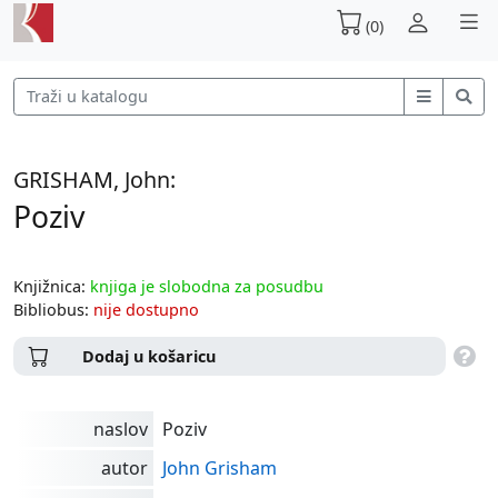
(0)
GRISHAM, John:
Poziv
Knjižnica:
knjiga je slobodna za posudbu
Bibliobus:
nije dostupno
Dodaj u košaricu
naslov
Poziv
autor
John Grisham