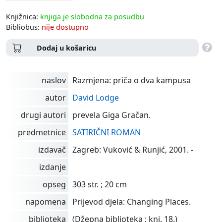
Knjižnica:
knjiga je slobodna za posudbu
Bibliobus:
nije dostupno
Dodaj u košaricu
naslov
Razmjena: priča o dva kampusa
autor
David Lodge
drugi autori
prevela Giga Gračan.
predmetnice
SATIRIČNI ROMAN
izdavač
Zagreb: Vuković & Runjić, 2001. -
izdanje
opseg
303 str. ; 20 cm
napomena
Prijevod djela: Changing Places.
biblioteka
(Džepna biblioteka ; knj. 18.)