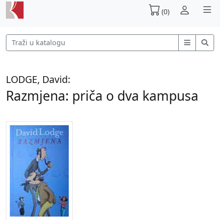
(0)
LODGE, David:
Razmjena: priča o dva kampusa