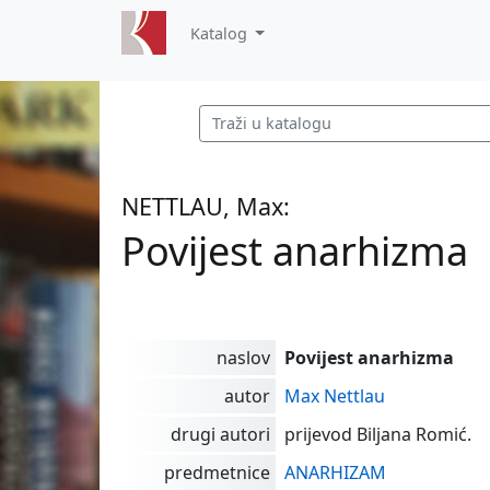
Katalog
NETTLAU, Max:
Povijest anarhizma
naslov
Povijest anarhizma
autor
Max Nettlau
drugi autori
prijevod Biljana Romić.
predmetnice
ANARHIZAM