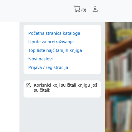
(0)
Početna stranica kataloga
Upute za pretraživanje
Top liste najčitanijih knjiga
Novi naslovi
Prijava / registracija
Korisnici koji su čitali knjigu još
su čitali: