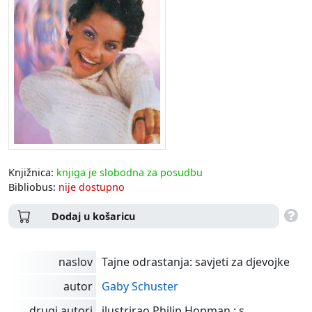
Knjižnica:
knjiga je slobodna za posudbu
Bibliobus:
nije dostupno
Dodaj u košaricu
naslov
Tajne odrastanja: savjeti za djevojke
autor
Gaby Schuster
drugi autori
ilustrirao Philip Hopman ; s