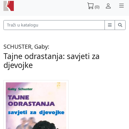
(0)
SCHUSTER, Gaby:
Tajne odrastanja: savjeti za
djevojke