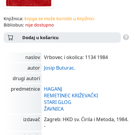
Knjižnica:
knjiga se može koristiti u Knjižnici
Bibliobus:
nije dostupno
Dodaj u košaricu
naslov
Vrbovec i okolica: 1134 1984
autor
Josip Buturac.
drugi autori
predmetnice
HAGANJ
REMETINEC KRIŽEVAČKI
STARI GLOG
ŽAVNICA
izdavač
Zagreb: HKD sv. Ćirila i Metoda, 1984.
-