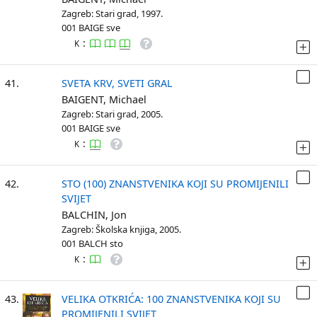
Zagreb: Stari grad, 1997.
001 BAIGE sve
:
K
41.
SVETA KRV, SVETI GRAL
BAIGENT, Michael
Zagreb: Stari grad, 2005.
001 BAIGE sve
:
K
42.
STO (100) ZNANSTVENIKA KOJI SU PROMIJENILI
SVIJET
BALCHIN, Jon
Zagreb: Školska knjiga, 2005.
001 BALCH sto
:
K
43.
VELIKA OTKRIĆA: 100 ZNANSTVENIKA KOJI SU
PROMIJENILI SVIJET