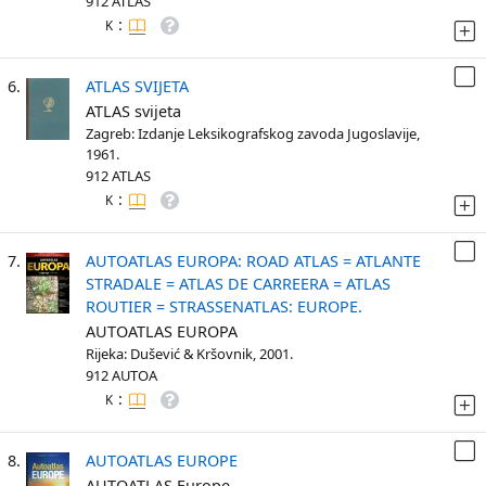
912 ATLAS
:
K
6.
ATLAS SVIJETA
ATLAS svijeta
Zagreb: Izdanje Leksikografskog zavoda Jugoslavije,
1961.
912 ATLAS
:
K
7.
AUTOATLAS EUROPA: ROAD ATLAS = ATLANTE
STRADALE = ATLAS DE CARREERA = ATLAS
ROUTIER = STRASSENATLAS: EUROPE.
AUTOATLAS EUROPA
Rijeka: Dušević & Kršovnik, 2001.
912 AUTOA
:
K
8.
AUTOATLAS EUROPE
AUTOATLAS Europe