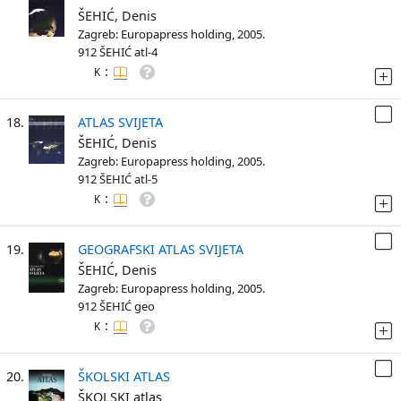
ŠEHIĆ, Denis
Zagreb: Europapress holding, 2005.
912 ŠEHIĆ atl-4
:
K
18.
ATLAS SVIJETA
ŠEHIĆ, Denis
Zagreb: Europapress holding, 2005.
912 ŠEHIĆ atl-5
:
K
19.
GEOGRAFSKI ATLAS SVIJETA
ŠEHIĆ, Denis
Zagreb: Europapress holding, 2005.
912 ŠEHIĆ geo
:
K
20.
ŠKOLSKI ATLAS
ŠKOLSKI atlas