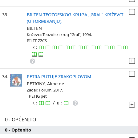
33.
BILTEN TEOZOFSKOG KRUGA ,,GRAL'' KRIŽEVCI
(U FORMIRANJU).
BILTEN
Križevci: Teozofski krug "Gral", 1994.
BILTE ZZCS
:
K
34.
PETRA PUTUJE ZRAKOPLOVOM
PETIGNY, Aline de
Zadar: Forum, 2017.
TPETIG pet
:
/
:
K
B
0 - OPĆENITO
0 - Općenito