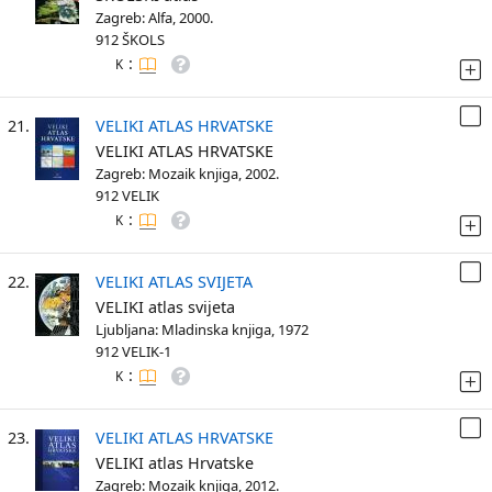
Zagreb: Alfa, 2000.
912 ŠKOLS
:
K
21.
VELIKI ATLAS HRVATSKE
VELIKI ATLAS HRVATSKE
Zagreb: Mozaik knjiga, 2002.
912 VELIK
:
K
22.
VELIKI ATLAS SVIJETA
VELIKI atlas svijeta
Ljubljana: Mladinska knjiga, 1972
912 VELIK-1
:
K
23.
VELIKI ATLAS HRVATSKE
VELIKI atlas Hrvatske
Zagreb: Mozaik knjiga, 2012.