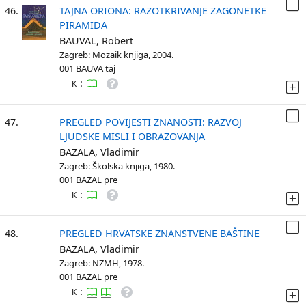
46.
TAJNA ORIONA: RAZOTKRIVANJE ZAGONETKE
PIRAMIDA
BAUVAL, Robert
Zagreb: Mozaik knjiga, 2004.
001 BAUVA taj
:
K
47.
PREGLED POVIJESTI ZNANOSTI: RAZVOJ
LJUDSKE MISLI I OBRAZOVANJA
BAZALA, Vladimir
Zagreb: Školska knjiga, 1980.
001 BAZAL pre
:
K
48.
PREGLED HRVATSKE ZNANSTVENE BAŠTINE
BAZALA, Vladimir
Zagreb: NZMH, 1978.
001 BAZAL pre
:
K