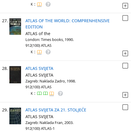
:
K
27.
ATLAS OF THE WORLD: COMPRENHENSIVE
EDITION
ATLAS of the
London: Times books, 1990.
912(100) ATLAS
:
K
28.
ATLAS SVIJETA
ATLAS SVIJETA
Zagreb: Naklada Zadro, 1998.
912(100) ATLAS
:
K
29.
ATLAS SVIJETA ZA 21. STOLJEĆE
ATLAS SVIJETA
Zagreb: Naklada Fran, 2003.
912(100) ATLAS-1