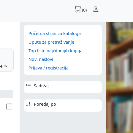
(0)
Početna stranica kataloga
Upute za pretraživanje
Top liste najčitanijih knjiga
Novi naslovi
spis
Prijava / registracija
Sadržaj
Poredaj po