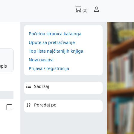
(0)
Početna stranica kataloga
Upute za pretraživanje
Top liste najčitanijih knjiga
Novi naslovi
spis
Prijava / registracija
Sadržaj
Poredaj po