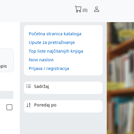
(0)
Početna stranica kataloga
Upute za pretraživanje
Top liste najčitanijih knjiga
Novi naslovi
spis
Prijava / registracija
Sadržaj
Poredaj po