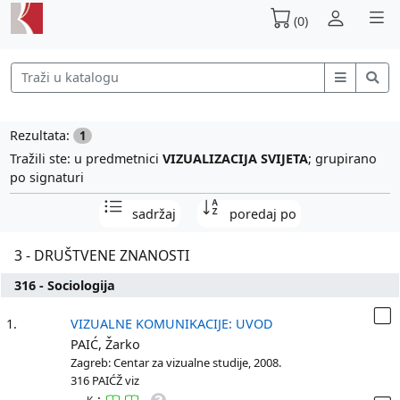
(0)
Rezultata:
1
Tražili ste: u predmetnici
VIZUALIZACIJA SVIJETA
; grupirano
po signaturi
sadržaj
poredaj po
3 - DRUŠTVENE ZNANOSTI
316 - Sociologija
1.
VIZUALNE KOMUNIKACIJE: UVOD
PAIĆ, Žarko
Zagreb: Centar za vizualne studije, 2008.
316 PAIĆŽ viz
: