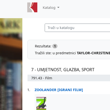
Katalog
Rezultata:
1
Tražili ste: u predmetnici
TAYLOR-CHRISTIN
7 - UMJETNOST, GLAZBA, SPORT
791.43 - Film
1.
ZOOLANDER [IGRANI FILM]