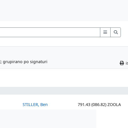
E
; grupirano po signaturi
i
STILLER, Ben
791.43 (086.82) ZOOLA