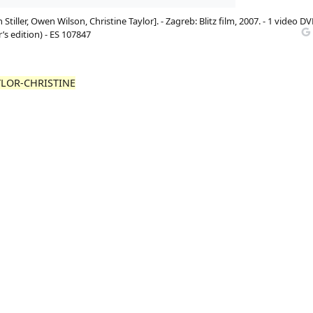
 Stiller, Owen Wilson, Christine Taylor]. - Zagreb: Blitz film, 2007. - 1 video DV
’s edition) - ES 107847
YLOR-CHRISTINE