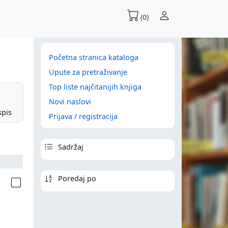
(0)
Početna stranica kataloga
Upute za pretraživanje
Top liste najčitanijih knjiga
Novi naslovi
spis
Prijava / registracija
Sadržaj
Poredaj po