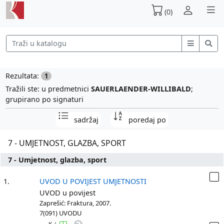
(0)
Rezultata:
1
Tražili ste: u predmetnici
SAUERLAENDER-WILLIBALD
;
grupirano po signaturi
sadržaj
poredaj po
7 - UMJETNOST, GLAZBA, SPORT
7 - Umjetnost, glazba, sport
1.
UVOD U POVIJEST UMJETNOSTI
UVOD u povijest
Zaprešić: Fraktura, 2007.
7(091) UVODU
: