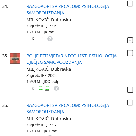
34.
RAZGOVORI SA ZRCALOM: PSIHOLOGIJA
SAMOPOUZDANJA
MILJKOVIĆ, Dubravka
Zagreb: IEP, 1996.
159.9 MILJK raz
:
K
35.
BOLJE BITI VJETAR NEGO LIST: PSIHOLOGIJA
DJEČJEG SAMOPOUZDANJA
MILJKOVIĆ, Dubravka
Zagreb: IEP, 2002.
159.9 MILJKO bolj
:
K
36.
RAZGOVORI SA ZRCALOM: PSIHOLOGIJA
SAMOPOUZDANJA
MILJKOVIĆ, Dubravka
Zagreb: IEP, 1997.
159.9 MILJKO raz