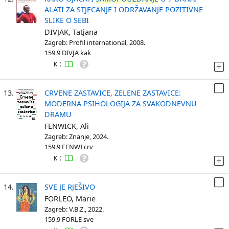
ALATI ZA STJECANJE I ODRŽAVANJE POZITIVNE
SLIKE O SEBI
DIVJAK, Tatjana
Zagreb: Profil international, 2008.
159.9 DIVJA kak
:
K
13.
CRVENE ZASTAVICE, ZELENE ZASTAVICE:
MODERNA PSIHOLOGIJA ZA SVAKODNEVNU
DRAMU
FENWICK, Ali
Zagreb: Znanje, 2024.
159.9 FENWI crv
:
K
14.
SVE JE RJEŠIVO
FORLEO, Marie
Zagreb: V.B.Z., 2022.
159.9 FORLE sve