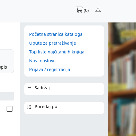
(0)
Početna stranica kataloga
Upute za pretraživanje
Top liste najčitanijih knjiga
Novi naslovi
spis
Prijava / registracija
Sadržaj
Poredaj po