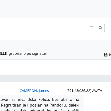
LLE
; grupirano po signaturi
i
CAMERON, James
791.43(086.82) AVATA
kovan za invalidska kolica. Bez obzira na
ac. Regrutiran je i poslan na Pandoru, daleki
vade rijedak mineral kojim će riješiti