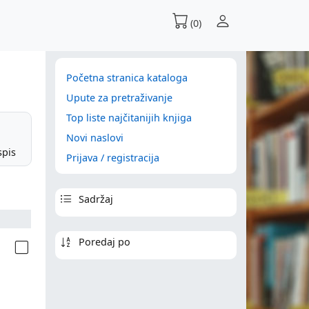
(0)
Početna stranica kataloga
Upute za pretraživanje
Top liste najčitanijih knjiga
Novi naslovi
spis
Prijava / registracija
Sadržaj
Poredaj po