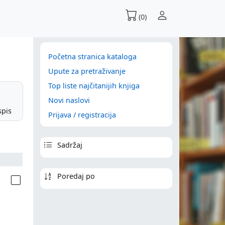
(0)
Početna stranica kataloga
Upute za pretraživanje
Top liste najčitanijih knjiga
Novi naslovi
spis
Prijava / registracija
Sadržaj
Poredaj po