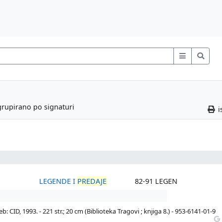
grupirano po signaturi
i
LEGENDE I
PREDAJE
82-91 LEGEN
: CID, 1993. - 221 str.; 20 cm (Biblioteka Tragovi ; knjiga 8.) - 953-6141-01-9