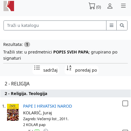
(0)
Rezultata:
1
Tražili ste: u predmetnici
POPIS SVIH PAPA
; grupirano po
signaturi
sadržaj
poredaj po
2 - RELIGIJA
2 - Religija. Teologija
1.
PAPE I HRVATSKI NAROD
KOLARIĆ, Juraj
Zagreb: Večernji list , 2011.
2 KOLAR pap
: