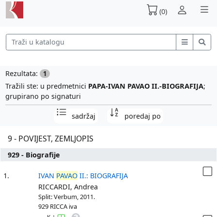
(0)
Rezultata:
1
Tražili ste: u predmetnici
PAPA-IVAN PAVAO II.-BIOGRAFIJA
;
grupirano po signaturi
sadržaj
poredaj po
9 - POVIJEST, ZEMLJOPIS
929 - Biografije
1.
IVAN
PAVAO
II.: BIOGRAFIJA
RICCARDI, Andrea
Split: Verbum, 2011.
929 RICCA iva
: