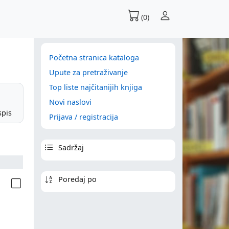
(0)
Početna stranica kataloga
Upute za pretraživanje
Top liste najčitanijih knjiga
Novi naslovi
spis
Prijava / registracija
Sadržaj
Poredaj po