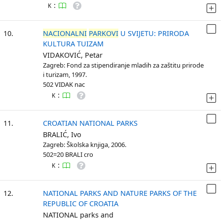
:
K
10.
NACIONALNI
PARKOVI
U SVIJETU: PRIRODA
KULTURA TUIZAM
VIDAKOVIĆ, Petar
Zagreb: Fond za stipendiranje mladih za zaštitu prirode
i turizam, 1997.
502 VIDAK nac
:
K
11.
CROATIAN NATIONAL PARKS
BRALIĆ, Ivo
Zagreb: Školska knjiga, 2006.
502=20 BRALI cro
:
K
12.
NATIONAL PARKS AND NATURE PARKS OF THE
REPUBLIC OF CROATIA
NATIONAL parks and