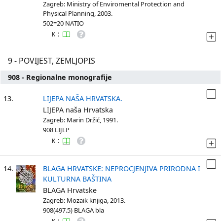
Zagreb: Ministry of Enviromental Protection and
Physical Planning, 2003.
502=20 NATIO
:
K
9 - POVIJEST, ZEMLJOPIS
908 - Regionalne monografije
13.
LIJEPA NAŠA HRVATSKA.
LIJEPA naša Hrvatska
Zagreb: Marin Držić, 1991.
908 LIJEP
:
K
14.
BLAGA HRVATSKE: NEPROCJENJIVA PRIRODNA I
KULTURNA BAŠTINA
BLAGA Hrvatske
Zagreb: Mozaik knjiga, 2013.
908(497.5) BLAGA bla
: