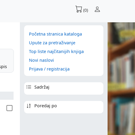
(0)
Početna stranica kataloga
Upute za pretraživanje
Top liste najčitanijih knjiga
Novi naslovi
spis
Prijava / registracija
Sadržaj
Poredaj po