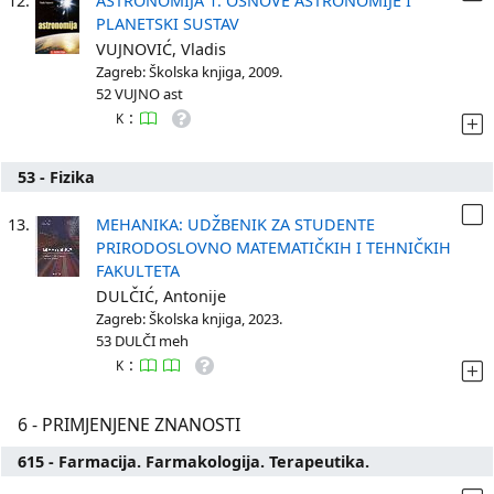
12.
ASTRONOMIJA 1: OSNOVE ASTRONOMIJE I
PLANETSKI SUSTAV
VUJNOVIĆ, Vladis
Zagreb: Školska knjiga, 2009.
52 VUJNO ast
:
K
53 - Fizika
13.
MEHANIKA: UDŽBENIK ZA STUDENTE
PRIRODOSLOVNO MATEMATIČKIH I TEHNIČKIH
FAKULTETA
DULČIĆ, Antonije
Zagreb: Školska knjiga, 2023.
53 DULČI meh
:
K
6 - PRIMJENJENE ZNANOSTI
615 - Farmacija. Farmakologija. Terapeutika.