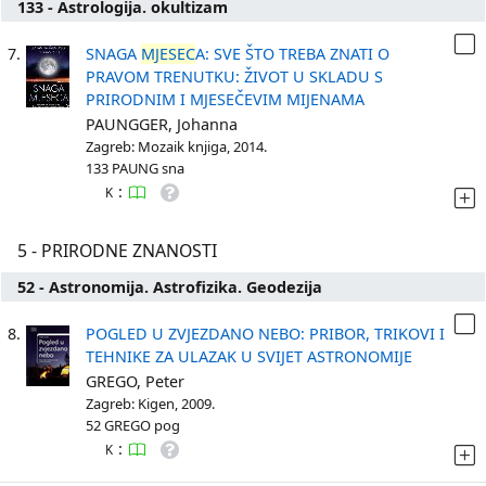
133 - Astrologija. okultizam
7.
SNAGA
MJESEC
A: SVE ŠTO TREBA ZNATI O
PRAVOM TRENUTKU: ŽIVOT U SKLADU S
PRIRODNIM I MJESEČEVIM MIJENAMA
PAUNGGER, Johanna
Zagreb: Mozaik knjiga, 2014.
133 PAUNG sna
:
K
5 - PRIRODNE ZNANOSTI
52 - Astronomija. Astrofizika. Geodezija
8.
POGLED U ZVJEZDANO NEBO: PRIBOR, TRIKOVI I
TEHNIKE ZA ULAZAK U SVIJET ASTRONOMIJE
GREGO, Peter
Zagreb: Kigen, 2009.
52 GREGO pog
:
K