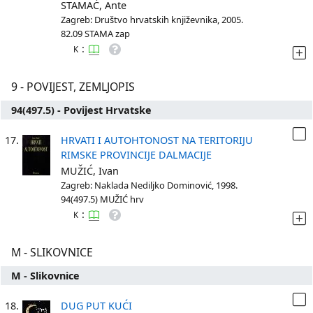
STAMAĆ, Ante
Zagreb: Društvo hrvatskih književnika, 2005.
82.09 STAMA zap
:
K
9 - POVIJEST, ZEMLJOPIS
94(497.5) - Povijest Hrvatske
17.
HRVATI I AUTOHTONOST NA TERITORIJU
RIMSKE PROVINCIJE DALMACIJE
MUŽIĆ, Ivan
Zagreb: Naklada Nediljko Dominović, 1998.
94(497.5) MUŽIĆ hrv
:
K
M - SLIKOVNICE
M - Slikovnice
18.
DUG PUT KUĆI