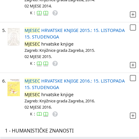
02 MJESE 2014.
:
K
5.
MJESEC
HRVATSKE KNJIGE 2015.: 15. LISTOPADA
15. STUDENOGA
MJESEC
hrvatske knjige
Zagreb: Knjižnice grada Zagreba, 2015.
02 MJESE 2015.
:
K
6.
MJESEC
HRVATSKE KNJIGE 2016.: 15. LISTOPADA
15. STUDENOGA
MJESEC
hrvatske knjige
Zagreb: Knjižnice grada Zagreba, 2016.
02 MJESE 2016.
:
K
1 - HUMANISTIČKE ZNANOSTI