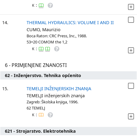
:
K
14.
THERMAL HYDRAULICS: VOLUME I AND II
CUMO, Maurizio
Boca Raton: CRC Press, Inc., 1988.
53=20 COMOM the 1,2
:
K
6 - PRIMJENJENE ZNANOSTI
62 - Inženjerstvo. Tehnika općenito
15.
TEMELJI INŽENJERSKIH ZNANJA
TEMELJI inženjerskih znanja
Zagreb: Školska knjiga, 1996.
62 TEMELJ
:
K
621 - Strojarstvo. Elektrotehnika