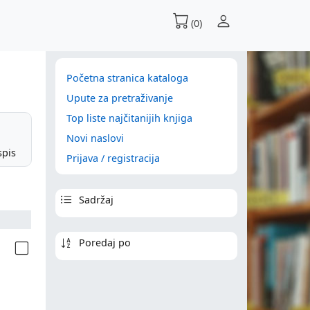
(0)
Početna stranica kataloga
Upute za pretraživanje
Top liste najčitanijih knjiga
Novi naslovi
spis
Prijava / registracija
Sadržaj
Poredaj po