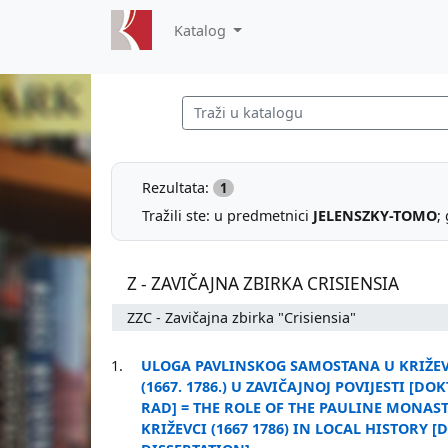
Katalog
Rezultata:
1
Tražili ste: u predmetnici
JELENSZKY-TOMO
;
Z - ZAVIČAJNA ZBIRKA CRISIENSIA
ZZC - Zavičajna zbirka "Crisiensia"
1.
ULOGA PAVLINSKOG SAMOSTANA U KRIŽE
(1667. 1786.) U ZAVIČAJNOJ POVIJESTI [DO
RAD] = THE ROLE OF THE PAULINE MONAS
KRIŽEVCI (1667 1786) IN LOCAL HISTORY 