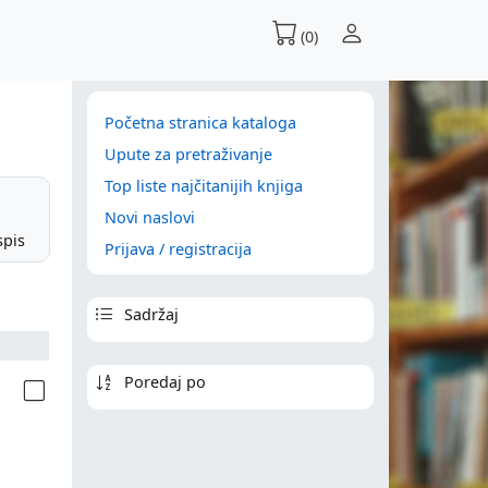
(0)
Početna stranica kataloga
Upute za pretraživanje
Top liste najčitanijih knjiga
Novi naslovi
spis
Prijava / registracija
Sadržaj
Poredaj po