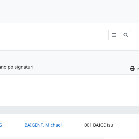
ano po signaturi
i
G
BAIGENT, Michael
001 BAIGE isu