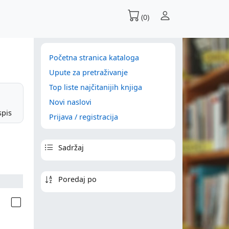
(0)
Početna stranica kataloga
Upute za pretraživanje
Top liste najčitanijih knjiga
Novi naslovi
spis
Prijava / registracija
Sadržaj
Poredaj po