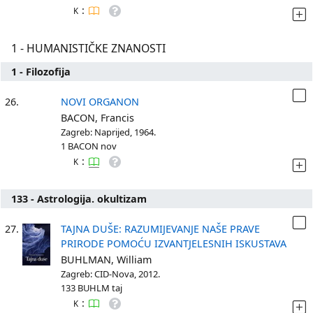
:
K
1 - HUMANISTIČKE ZNANOSTI
1 - Filozofija
26.
NOVI ORGANON
BACON, Francis
Zagreb: Naprijed, 1964.
1 BACON nov
:
K
133 - Astrologija. okultizam
27.
TAJNA DUŠE: RAZUMIJEVANJE NAŠE PRAVE
PRIRODE POMOĆU IZVANTJELESNIH ISKUSTAVA
BUHLMAN, William
Zagreb: CID-Nova, 2012.
133 BUHLM taj
:
K