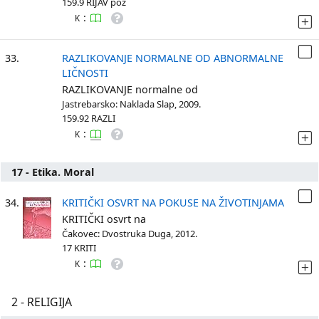
159.9 RIJAV poz
:
K
33.
RAZLIKOVANJE NORMALNE OD ABNORMALNE
LIČNOSTI
RAZLIKOVANJE normalne od
Jastrebarsko: Naklada Slap, 2009.
159.92 RAZLI
:
K
17 - Etika. Moral
34.
KRITIČKI OSVRT NA POKUSE NA ŽIVOTINJAMA
KRITIČKI osvrt na
Čakovec: Dvostruka Duga, 2012.
17 KRITI
:
K
2 - RELIGIJA