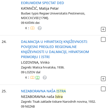
EORUMDEM SPECTAT DED
KATANČIĆ, Matija Petar
Budae: typis Regiae Universitatis Pestinensis,
MDCCXCVIII [1798].
09 KATAN dei
:
K
24.
DALMACIJA U HRVATSKOJ KNJIŽEVNOSTI:
POVIJESNI PREGLED REGIONALNE
KNJIŽEVNOSTI U DALMACIJI, HRVATSKOM
PRIMORJU I ISTRI
LOZOVINA, Vinko
Zagreb: Matica hrvatska, 1936.
09 LOZOV dal
:
K
25.
NEZABORAVNA NAŠA
ISTRA
NEZABORAVNA naša
Istra
Zagreb: Tisak zaklade tiskare Narodnih novina, 1932.
09 NEZAB