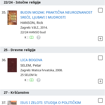
22/24 - Istočne religije
35.
BUDIN MOZAK: PRAKTIČNA NEUROZNANOST
SREĆE, LJUBAVI I MUDROSTI
HANSON, Rick
Zagreb: V.B.Z., 2014.
22/24 HANSO bud
:
K
25 - Drevne religije
36.
LICA BOGOVA
SELEM, Petar
Zagreb: Matica hrvatska, 2008.
25 SELEM lic
:
K
27 - Kršćanstvo
37.
ISUS I ZELOTI: STUDIJA O POLITIČKIM