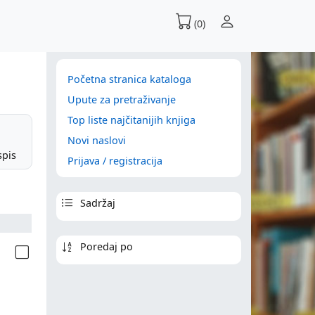
(0)
Početna stranica kataloga
Upute za pretraživanje
Top liste najčitanijih knjiga
Novi naslovi
spis
Prijava / registracija
Sadržaj
Poredaj po