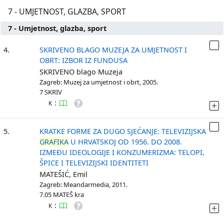
7 - UMJETNOST, GLAZBA, SPORT
7 - Umjetnost, glazba, sport
4.
SKRIVENO BLAGO MUZEJA ZA UMJETNOST I
OBRT: IZBOR IZ FUNDUSA
SKRIVENO blago Muzeja
Zagreb: Muzej za umjetnost i obrt, 2005.
7 SKRIV
:
K
5.
KRATKE FORME ZA DUGO SJEĆANJE: TELEVIZIJSKA
GRAFIKA
U HRVATSKOJ OD 1956. DO 2008.
IZMEĐU IDEOLOGIJE I KONZUMERIZMA: TELOPI,
ŠPICE I TELEVIZIJSKI IDENTITETI
MATEŠIĆ, Emil
Zagreb: Meandarmedia, 2011.
7.05 MATEŠ kra
:
K