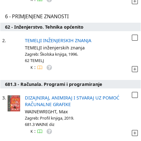
6 - PRIMJENJENE ZNANOSTI
62 - Inženjerstvo. Tehnika općenito
2.
TEMELJI INŽENJERSKIH ZNANJA
TEMELJI inženjerskih znanja
Zagreb: Školska knjiga, 1996.
62 TEMELJ
:
K
681.3 - Računala. Programi i programiranje
3.
DIZAJNIRAJ, ANIMIRAJ I STVARAJ UZ POMOĆ
RAČUNALNE GRAFIKE
WAINEWRIGHT, Max
Zagreb: Profil knjiga, 2019.
681.3 WAINE diz
:
K