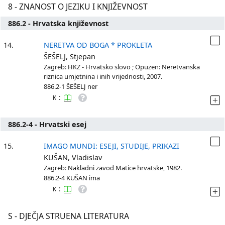
8 - ZNANOST O JEZIKU I KNJIŽEVNOST
886.2 - Hrvatska književnost
14.
NERETVA OD BOGA * PROKLETA
ŠEŠELJ, Stjepan
Zagreb: HKZ - Hrvatsko slovo ; Opuzen: Neretvanska
riznica umjetnina i inih vrijednosti, 2007.
886.2-1 ŠEŠELJ ner
:
K
886.2-4 - Hrvatski esej
15.
IMAGO MUNDI: ESEJI, STUDIJE, PRIKAZI
KUŠAN, Vladislav
Zagreb: Nakladni zavod Matice hrvatske, 1982.
886.2-4 KUŠAN ima
:
K
S - DJEČJA STRUENA LITERATURA