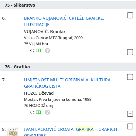
75 - Slikarstvo
6.
BRANKO VUJANOVIĆ: CRTEŽI, GRAFIKE,
ILUSTRACIJE
VUJANOVIĆ, Branko
Velika Gorica: MTG-Topgraf, 2009.
75 VUJAN bra
:
K
76 - Grafika
7.
UMJETNOST MULTI ORIGINALA: KULTURA
GRAFIČKOG LISTA
HOZO, Dževad
Mostar: Prva književna komuna, 1988.
76 HOZODŽ umj
:
K
8.
IVAN LACKOVIĆ CROATA:
GRAFIKA
= GRAPICH =
GRAVURES