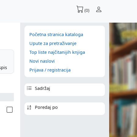
(0)
Početna stranica kataloga
Upute za pretraživanje
Top liste najčitanijih knjiga
Novi naslovi
spis
Prijava / registracija
Sadržaj
Poredaj po