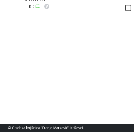
:
K
© Gradska knjižnica "Franjo Marković" Križevci.