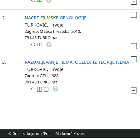
K
2.
NACRT
FILMSKE
GENOLOGIJE
TURKOVIĆ, Hrvoje
Zagreb: Matica hrvatska, 2010.
791.43 TURKO nac
:
K
3.
RAZUMIJEVANJE FILMA: OGLEDI IZ TEORIJE FILMA
TURKOVIĆ, Hrvoje
Zagreb: GZH, 1988.
791.43 TURKO raz
:
K
© Gradska knjižnica "Franjo Marković" Križevci.