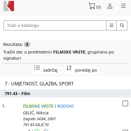
(0)
Rezultata:
3
Tražili ste: u predmetnici
FILMSKE VRSTE
; grupirano po
signaturi
sadržaj
poredaj po
7 - UMJETNOST, GLAZBA, SPORT
791.43 - Film
1.
FILMSKE
VRSTE
I RODOVI
GILIĆ, Nikica
Zagreb: AGM, 2007.
791.43 GILIĆ fil
: