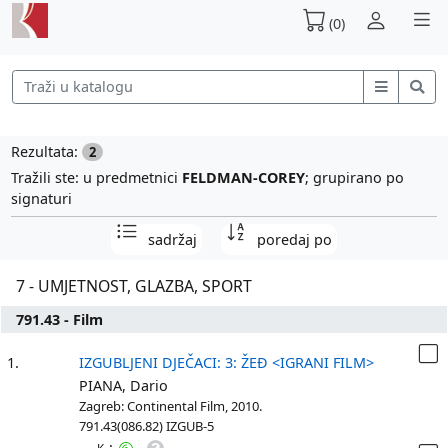
(0)
Rezultata:
2
Tražili ste: u predmetnici
FELDMAN-COREY
; grupirano po
signaturi
sadržaj
poredaj po
7 - UMJETNOST, GLAZBA, SPORT
791.43 - Film
1.
IZGUBLJENI DJEČACI: 3: ŽEĐ <IGRANI FILM>
PIANA, Dario
Zagreb: Continental Film, 2010.
791.43(086.82) IZGUB-5
: