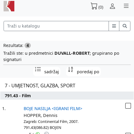
(0)
Rezultata:
4
Tražili ste: u predmetnici
DUVALL-ROBERT
; grupirano po
signaturi
sadržaj
poredaj po
7 - UMJETNOST, GLAZBA, SPORT
791.43 - Film
1.
BOJE NASILJA <IGRANI FILM>
HOPPER, Dennis
Zagreb: Continental Film, 2007.
791.43(086.82) BOJEN
: