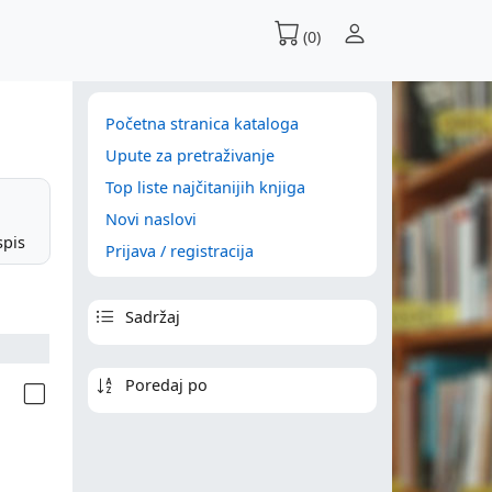
(0)
Početna stranica kataloga
Upute za pretraživanje
Top liste najčitanijih knjiga
Novi naslovi
spis
Prijava / registracija
Sadržaj
Poredaj po