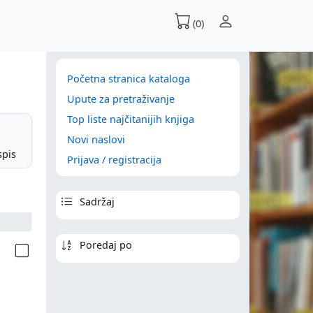
(0)
Početna stranica kataloga
Upute za pretraživanje
Top liste najčitanijih knjiga
Novi naslovi
spis
Prijava / registracija
Sadržaj
Poredaj po