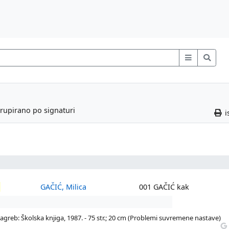
grupirano po signaturi
i
D
GAČIĆ, Milica
001 GAČIĆ kak
 Zagreb: Školska knjiga, 1987. - 75 str.; 20 cm (Problemi suvremene nastave)