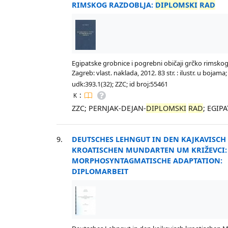
RIMSKOG RAZDOBLJA:
DIPLOMSKI
RAD
Egipatske grobnice i pogrebni običaji grčko rimskog
Zagreb: vlast. naklada, 2012. 83 str. : ilustr. u bojama
udk:393.1(32); ZZC; id broj:55461
:
K
ZZC; PERNJAK-DEJAN-
DIPLOMSKI
RAD
; EGIP
9.
DEUTSCHES LEHNGUT IN DEN KAJKAVISCH
KROATISCHEN MUNDARTEN UM KRIŽEVCI:
MORPHOSYNTAGMATISCHE ADAPTATION:
DIPLOMARBEIT