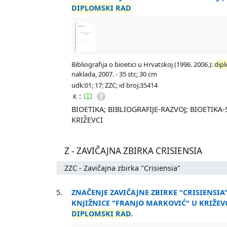
DIPLOMSKI
RAD
Bibliografija o bioetici u Hrvatskoj (1996. 2006.):
dip
naklada, 2007. - 35 str.; 30 cm
udk:01; 17; ZZC; id broj:35414
:
K
BIOETIKA; BIBLIOGRAFIJE-RAZVOJ; BIOETIK
KRIŽEVCI
Z - ZAVIČAJNA ZBIRKA CRISIENSIA
ZZC - Zavičajna zbirka "Crisiensia"
5.
ZNAČENJE ZAVIČAJNE ZBIRKE "CRISIENSIA
KNJIŽNICE "FRANJO MARKOVIĆ" U KRIŽEV
DIPLOMSKI
RAD
.