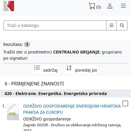
(0)
Rezultata:
1
Tražili ste: u predmetnici
CENTRALNO GRIJANJE
; grupirano
po signaturi
sadržaj
poredaj po
6 - PRIMJENJENE ZNANOSTI
620 - Elektrane. Energetika. Energetska privreda
1.
ODRŽIVO GOSPODARENJE ENERGIJOM HRVATSKA
PRAKSA ZA EUROPU
ODRŽIVO gospodarenje
Zagreb: DOOR - Društvo za oblikovanje održivog razvoja,
2014.