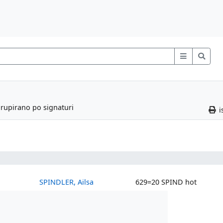
grupirano po signaturi
i
SPINDLER, Ailsa
629=20 SPIND hot