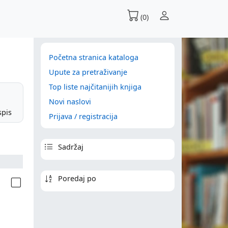
(0)
Početna stranica kataloga
Upute za pretraživanje
Top liste najčitanijih knjiga
Novi naslovi
spis
Prijava / registracija
Sadržaj
Poredaj po