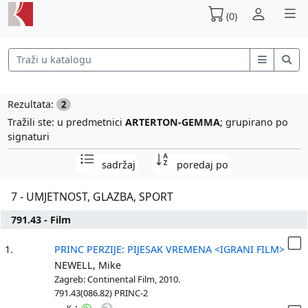
(0)
Rezultata:
2
Tražili ste: u predmetnici
ARTERTON-GEMMA
; grupirano po
signaturi
sadržaj
poredaj po
7 - UMJETNOST, GLAZBA, SPORT
791.43 - Film
1.
PRINC PERZIJE: PIJESAK VREMENA <IGRANI FILM>
NEWELL, Mike
Zagreb: Continental Film, 2010.
791.43(086.82) PRINC-2
: