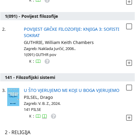
K
1(091) - Povijest filozofije
2.
POVIJEST GRČKE FILOZOFIJE: KNJIGA 3: SOFISTI
SOKRAT
GUTHRIE, William Keith Chambers
Zagreb: Naklada Jurčić, 2006..
1(091) GUTHR pov
:
K
141 - Filozofijski sistemi
3.
U ŠTO VJERUJEMO MI KOJI U BOGA VJERUJEMO
PILSEL, Drago
Zagreb: V. B. Z., 2024.
141 PILSE
:
K
2 - RELIGIJA