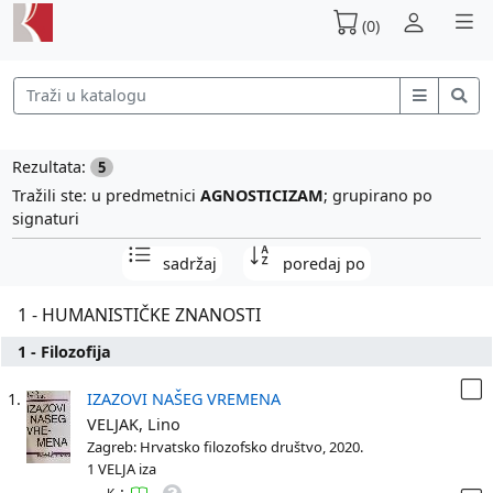
(0)
Rezultata:
5
Tražili ste: u predmetnici
AGNOSTICIZAM
; grupirano po
signaturi
sadržaj
poredaj po
1 - HUMANISTIČKE ZNANOSTI
1 - Filozofija
1.
IZAZOVI NAŠEG VREMENA
VELJAK, Lino
Zagreb: Hrvatsko filozofsko društvo, 2020.
1 VELJA iza
: