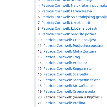
4.
Patricia Cornwell
:
Na okrutan i podmuk
5.
Patricia Cornwell
:
Farma leševa
6.
Patricia Cornwell
:
Sa sirotinjskog groblj
7.
Patricia Cornwell
:
Uzrok smrti
8.
Patricia Cornwell
:
Izložena pošasti
9.
Patricia Cornwell
:
Središte požara
10.
Patricia Cornwell
:
Crna obavijest
11.
Patricia Cornwell
:
Posljednja postaja
12.
Patricia Cornwell
:
Muha Zunzara
13.
Patricia Cornwell
:
Trag
14.
Patricia Cornwell
:
Predator
15.
Patricia Cornwell
:
Knjiga mrtvih
16.
Patricia Cornwell
:
Scarpetta
17.
Patricia Cornwell
:
Scarpettin faktor
18.
Patricia Cornwell
:
Mrtvačka luka
19.
Patricia Cornwell
:
Crvena magla
20. Patricia Cornwell: (nema u Knjižnici)
21.
Patricia Cornwell
:
Prašina