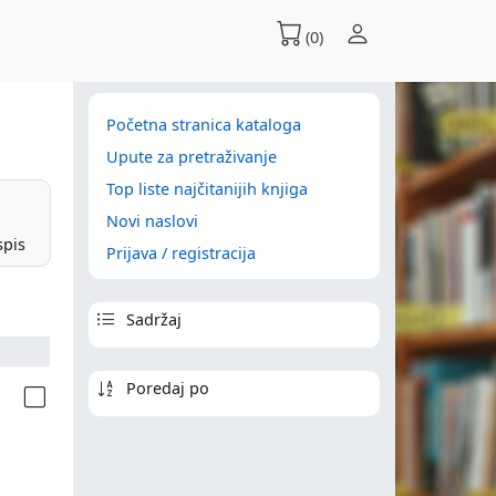
(0)
Početna stranica kataloga
Upute za pretraživanje
Top liste najčitanijih knjiga
Novi naslovi
spis
Prijava / registracija
Sadržaj
Poredaj po