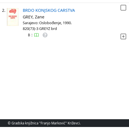
2.
BRDO KONJSKOG CARSTVA
GREY, Zane
Sarajevo: Oslobođenje, 1990.
820(73)-3 GREYZ brd
:
B
© Gradska knjižnica "Franjo Marković" Križevci.