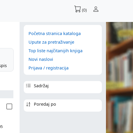
(0)
Početna stranica kataloga
Upute za pretraživanje
Top liste najčitanijih knjiga
Novi naslovi
spis
Prijava / registracija
Sadržaj
Poredaj po
05