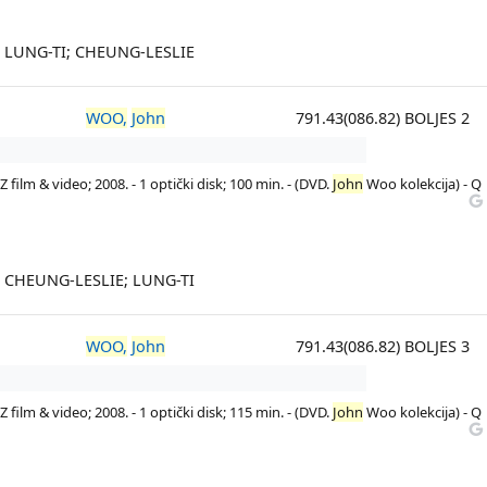
; LUNG-TI; CHEUNG-LESLIE
WOO,
John
791.43(086.82) BOLJES 2
 film & video; 2008. - 1 optički disk; 100 min. - (DVD.
John
Woo kolekcija) - Q
; CHEUNG-LESLIE; LUNG-TI
WOO,
John
791.43(086.82) BOLJES 3
 film & video; 2008. - 1 optički disk; 115 min. - (DVD.
John
Woo kolekcija) - Q