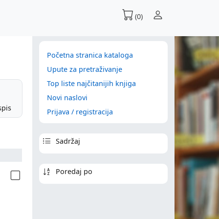
(0)
Početna stranica kataloga
Upute za pretraživanje
Top liste najčitanijih knjiga
Novi naslovi
spis
Prijava / registracija
Sadržaj
Poredaj po