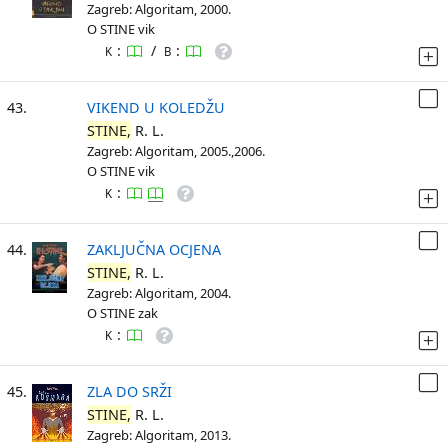
Zagreb: Algoritam, 2000.
O STINE vik
:
/
:
K
B
43.
VIKEND U KOLEDŽU
STINE,
R. L.
Zagreb: Algoritam, 2005.,2006.
O STINE vik
:
K
44.
ZAKLJUČNA OCJENA
STINE,
R. L.
Zagreb: Algoritam, 2004.
O STINE zak
:
K
45.
ZLA DO SRŽI
STINE,
R. L.
Zagreb: Algoritam, 2013.