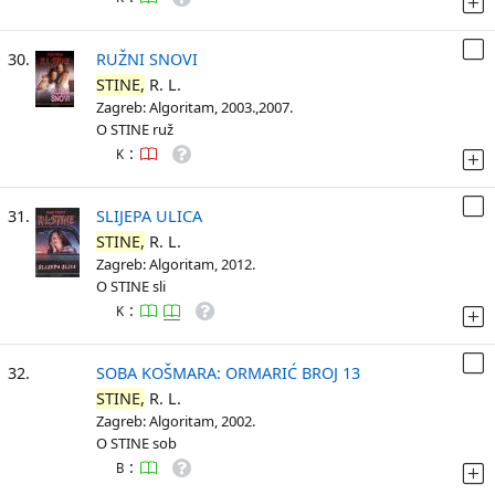
30.
RUŽNI SNOVI
STINE,
R. L.
Zagreb: Algoritam, 2003.,2007.
O STINE ruž
:
K
31.
SLIJEPA ULICA
STINE,
R. L.
Zagreb: Algoritam, 2012.
O STINE sli
:
K
32.
SOBA KOŠMARA: ORMARIĆ BROJ 13
STINE,
R. L.
Zagreb: Algoritam, 2002.
O STINE sob
:
B