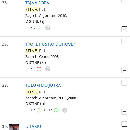
36.
TAJNA SOBA
STINE,
R. L.
Zagreb: Algoritam, 2010.
O STINE taj
:
K
37.
TKO JE PUSTIO DUHOVE?
STINE,
R. L.
Zagreb: Grlica, 2005.
O STINE tko
:
K
38.
TULUM DO JUTRA
STINE,
R. L.
Zagreb: Algoritam, 2002.,2008.
O STINE tul
:
/
:
K
B
39.
U TAMU