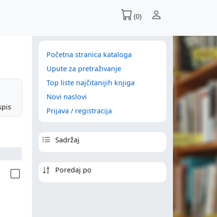
(0)
Početna stranica kataloga
Upute za pretraživanje
Top liste najčitanijih knjiga
Novi naslovi
spis
Prijava / registracija
Sadržaj
Poredaj po