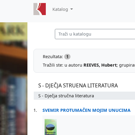
Katalog
Rezultata:
1
Tražili ste: u autoru
REEVES, Hubert
; grupir
S - DJEČJA STRUENA LITERATURA
S - Dječja stručna literatura
1.
SVEMIR PROTUMAČEN MOJIM UNUCIMA