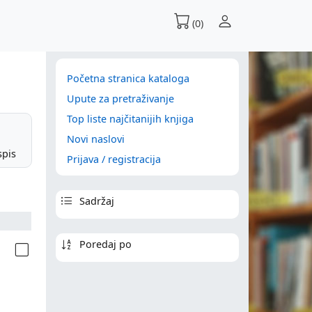
(0)
Početna stranica kataloga
Upute za pretraživanje
Top liste najčitanijih knjiga
Novi naslovi
spis
Prijava / registracija
Sadržaj
Poredaj po