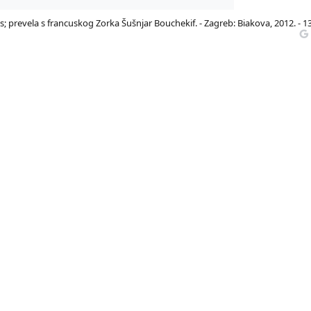
; prevela s francuskog Zorka Šušnjar Bouchekif. - Zagreb: Biakova, 2012. - 1