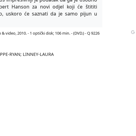
ert Hanson za novi odjel koji će štititi
. No, uskoro će saznati da je samo pijun u
 & video, 2010. - 1 optički disk; 106 min. - (DVD.) - Q 9226
LIPPE-RYAN; LINNEY-LAURA