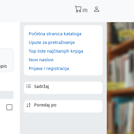
(0)
Početna stranica kataloga
Upute za pretraživanje
Top liste najčitanijih knjiga
Novi naslovi
spis
Prijava / registracija
Sadržaj
Poredaj po