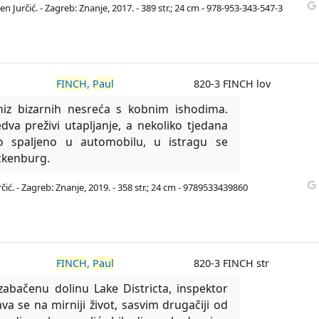
 Jurčić. - Zagreb: Znanje, 2017. - 389 str.; 24 cm - 978-953-343-547-3
FINCH
,
Paul
820-3 FINCH lov
iz bizarnih nesreća s kobnim ishodima.
dva preživi utapljanje, a nekoliko tjedana
lo spaljeno u automobilu, u istragu se
ckenburg.
ić. - Zagreb: Znanje, 2019. - 358 str.; 24 cm - 9789533439860
FINCH
,
Paul
820-3 FINCH str
zabačenu dolinu Lake Districta, inspektor
a se na mirniji život, sasvim drugačiji od