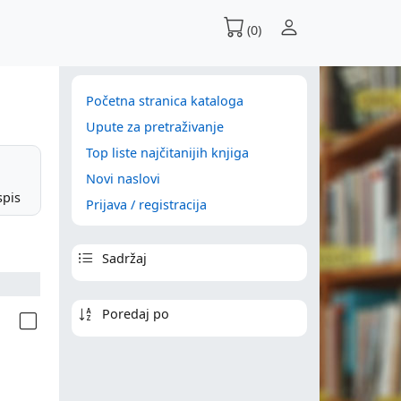
(0)
Početna stranica kataloga
Upute za pretraživanje
Top liste najčitanijih knjiga
Novi naslovi
spis
Prijava / registracija
Sadržaj
Poredaj po